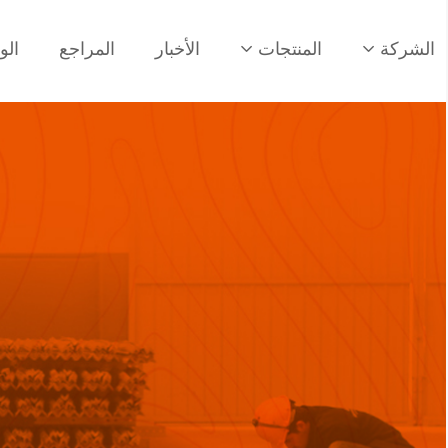
الشركة
المنتجات
الأخبار
المراجع
الو