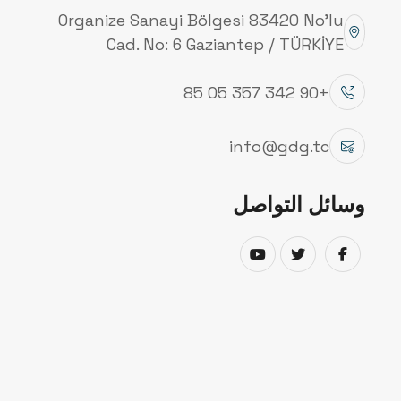
Organize Sanayi Bölgesi 83420 No’lu
Cad. No: 6 Gaziantep / TÜRKİYE
+90 342 357 05 85
info@gdg.tc
وسائل التواصل
منشآتنا
تُجري شركة جنوب شرق الجلفنة عمليات الإنتاج في