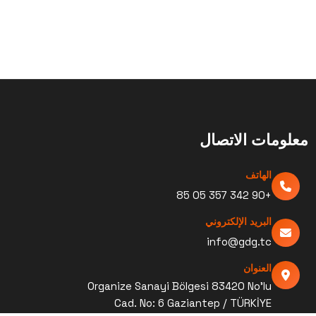
معلومات الاتصال
الهاتف
+90 342 357 05 85
البريد الإلكتروني
info@gdg.tc
العنوان
Organize Sanayi Bölgesi 83420 No’lu
Cad. No: 6 Gaziantep / TÜRKİYE