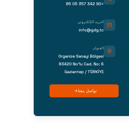
+90 342 357 05 85
البريد الإلكتروني
info@gdg.tc
العنوان
Organize Sanayi Bölgesi
83420 No’lu Cad. No: 6
Gaziantep / TÜRKİYE
تواصل معنا