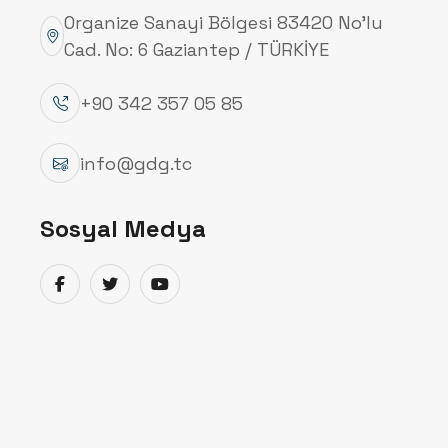
Organize Sanayi Bölgesi 83420 No’lu
Cad. No: 6 Gaziantep / TÜRKİYE
+90 342 357 05 85
info@gdg.tc
Sosyal Medya