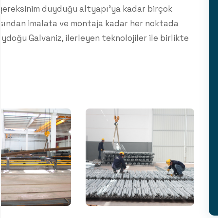
n gereksinim duyduğu altyapı’ya kadar birçok
sından imalata ve montaja kadar her noktada
oğu Galvaniz, ilerleyen teknolojiler ile birlikte