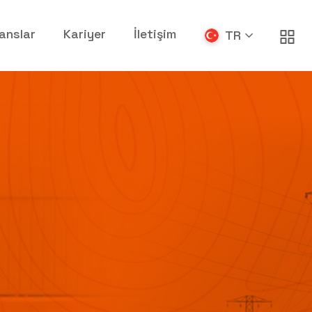
anslar
Kariyer
İletişim
TR