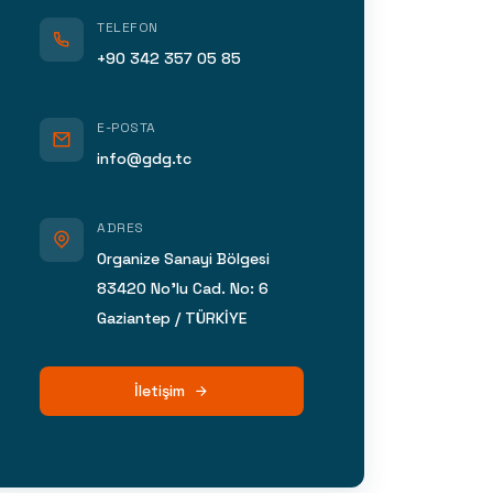
TELEFON
+90 342 357 05 85
E-POSTA
info@gdg.tc
ADRES
Organize Sanayi Bölgesi
83420 No’lu Cad. No: 6
Gaziantep / TÜRKİYE
İletişim