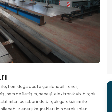
rı
ile, hem doğa dostu yenilenebilir enerji
ş, hem de iletişim, sanayi, elektronik vb. birçok
u atılımlar, beraberinde birçok gereksinim ile
ilenebilir enerji kaynakları için gerekli olan