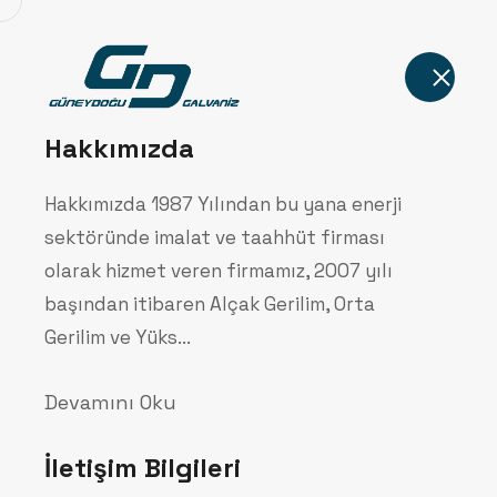
Anasayfa
Hakkımızda
Hakkımızda 1987 Yılından bu yana enerji
sektöründe imalat ve taahhüt firması
olarak hizmet veren firmamız, 2007 yılı
başından itibaren Alçak Gerilim, Orta
Diğer Üretim
Gerilim ve Yüks...
Devamını Oku
Anasayfa
Ürünler
Diğer Üretim Alanlar
İletişim Bilgileri